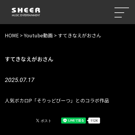
HOME
>
Youtube動画
>
すてきなえがおさん
すてきなえがおさん
2025.07.17
人気ボカロP「そりっどびーつ」とのコラボ作品